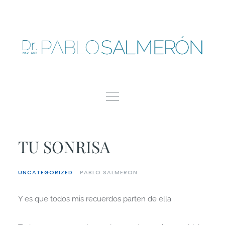
Skip
to
content
TU SONRISA
UNCATEGORIZED
PABLO SALMERON
Y es que todos mis recuerdos parten de ella…