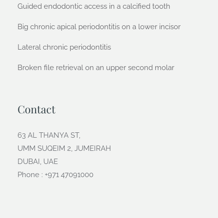
Guided endodontic access in a calcified tooth
Big chronic apical periodontitis on a lower incisor
Lateral chronic periodontitis
Broken file retrieval on an upper second molar
Contact
63 AL THANYA ST,
UMM SUQEIM 2, JUMEIRAH
DUBAI, UAE
Phone : +971 47091000