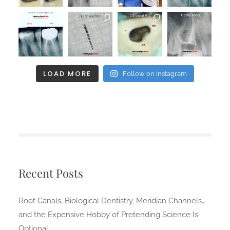
LOAD MORE
Follow on Instagram
Recent Posts
Root Canals, Biological Dentistry, Meridian Channels…
and the Expensive Hobby of Pretending Science Is
Optional