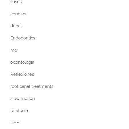
casos
courses
dubai
Endodontics
mar
odontología
Reflexiones
root canal treatments
slow motion
telefonia
UAE